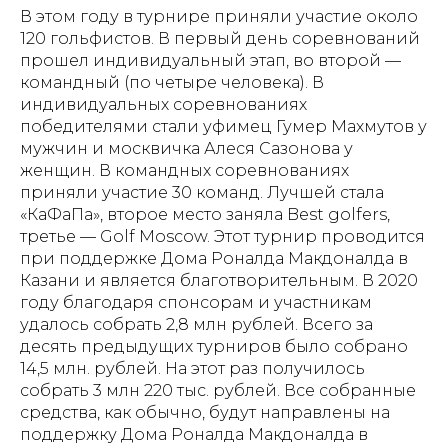
В этом году в турнире приняли участие около
120 гольфистов. В первый день соревнований
прошел индивидуальный этап, во второй —
командный (по четыре человека). В
индивидуальных соревнованиях
победителями стали уфимец Гумер Махмутов у
мужчин и москвичка Алеся Сазонова у
женщин. В командных соревнованиях
приняли участие 30 команд. Лучшей стала
«КаФаПа», второе место заняла Best golfers,
третье — Golf Moscow. Этот турнир проводится
при поддержке Дома Роналда Макдоналда в
Казани и является благотворительным. В 2020
году благодаря спонсорам и участникам
удалось собрать 2,8 млн рублей. Всего за
десять предыдущих турниров было собрано
14,5 млн. рублей. На этот раз получилось
собрать 3 млн 220 тыс. рублей. Все собранные
средства, как обычно, будут направлены на
поддержку Дома Роналда Макдоналда в